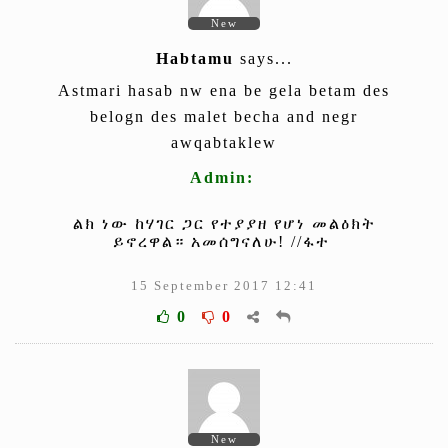
New
Habtamu
says...
Astmari hasab nw ena be gela betam des
belogn des malet becha and negr
awqabtaklew
Admin:
ልክ ነው ከሃገር ጋር የተያያዘ የሆነ መልዕክት
ይኖረዋል። አመሰግናለሁ! //ፋተ
15 September 2017 12:41
0
0
New